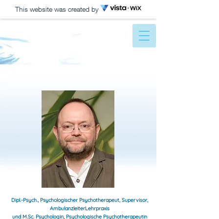
This website was created by
Dipl.-Psych., Psychologischer Psychotherapeut, Supervisor,
AmbulanzleiterLehrpraxis
und M.Sc. Psychologin, Psychologische Psychotherapeutin