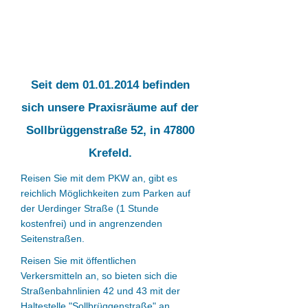
Meine Räumlichkeiten.
Innenansicht der Räume und
Anfahrthilfen.
Seit dem
01.01.2014
befinden
sich unsere Praxisräume auf der
Sollbrüggenstraße 52, in 47800
Krefeld.
Reisen Sie mit dem PKW an, gibt es
reichlich Möglichkeiten zum Parken auf
der Uerdinger Straße (1 Stunde
kostenfrei) und in angrenzenden
Seitenstraßen.
Reisen Sie mit öffentlichen
Verkersmitteln an, so bieten sich die
Straßenbahnlinien 42 und 43 mit der
Haltestelle "Sollbrüggenstraße" an.