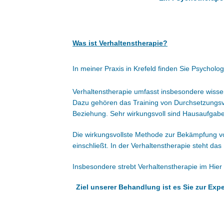
Was ist Verhaltenstherapie?
In meiner Praxis in Krefeld finden Sie Psychol
Verhaltenstherapie umfasst insbesondere wissen
Dazu gehören das Training von Durchsetzungsv
Beziehung. Sehr wirkungsvoll sind Hausaufgab
Die wirkungsvollste Methode zur Bekämpfung v
einschließt. In der Verhaltenstherapie steht d
Insbesondere strebt Verhaltenstherapie im Hie
Ziel unserer Behandlung ist es Sie zur Ex