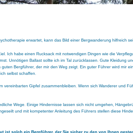
sychotherapie erwartet, kann das Bild einer Bergwanderung hilfreich se
iel. Ich habe einen Rucksack mit notwendigen Dingen wie die Verpfleg
st. Unnötigen Ballast sollte ich im Tal zurücklassen. Gute Kleidung un
guten Bergführer, der mir den Weg zeigt. Ein guter Führer wird mir e
ich selbst schaffen.
zum vereinbarten Gipfel zusammenbleiben. Wenn sich Wanderer und Füh
dliche Wege. Einige Hindernisse lassen sich nicht umgehen, Hängebrü
seilt und mit kompetenter Anleitung des Führers stellen diese Hinde
 ist solch ein Bergführer, der Sie sicher zu den von Ihnen gesteck