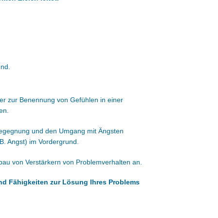
und.
er zur Benennung von Gefühlen in einer
en.
e Begegnung und den Umgang mit Ängsten
B. Angst) im Vordergrund.
bbau von Verstärkern von Problemverhalten an.
und Fähigkeiten zur Lösung Ihres Problems