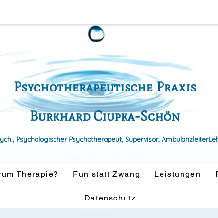
Psychotherapeutische Praxis
Burkhard Ciupka-Schön
sych., Psychologischer Psychotherapeut, Supervisor, AmbulanzleiterLe
rum Therapie?
Fun statt Zwang
Leistungen
Datenschutz