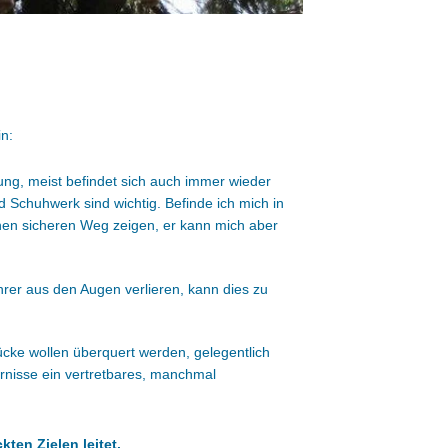
in:
ung, meist befindet sich auch immer wieder
d Schuhwerk sind wichtig. Befinde ich mich in
inen sicheren Weg zeigen, er kann mich aber
rer aus den Augen verlieren, kann dies zu
cke wollen überquert werden, gelegentlich
rnisse ein vertretbares, manchmal
ten Zielen leitet.