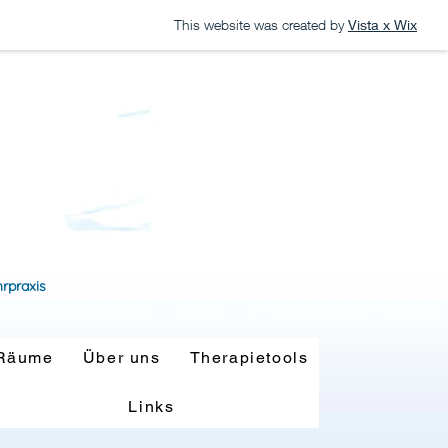
This website was created by
Vista x Wix
hrpraxis
Räume
Über uns
Therapietools
Links