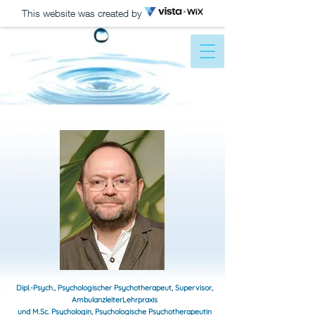
This website was created by
Dipl.-Psych., Psychologischer Psychotherapeut, Supervisor,
AmbulanzleiterLehrpraxis
und M.Sc. Psychologin, Psychologische Psychotherapeutin