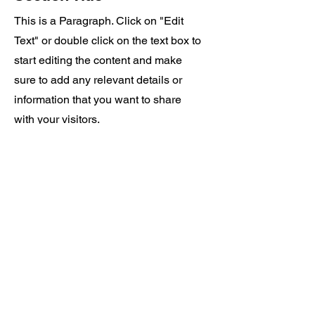
This is a Paragraph. Click on "Edit
Text" or double click on the text box to
start editing the content and make
sure to add any relevant details or
information that you want to share
with your visitors.
List Title
This is a Paragraph. Click on "Edit Text" or
double click on the text box to start editing
the content and make sure to add any
relevant details or information that you want
to share with your visitors.